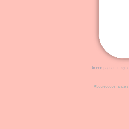
Un compagnon imaginai
#bouledoguefrançais