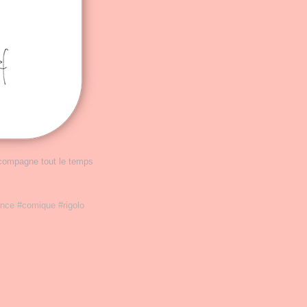
compagne tout le temps
nce #comique #rigolo